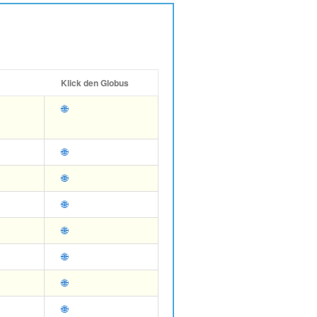
Klick den Globus
🌐
🌐
🌐
🌐
🌐
🌐
🌐
🌐