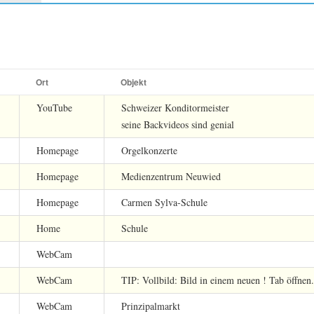
Ort
Objekt
YouTube
Schweizer Konditormeister
seine Backvideos sind genial
Homepage
Orgelkonzerte
Homepage
Medienzentrum Neuwied
Homepage
Carmen Sylva-Schule
Home
Schule
WebCam
WebCam
TIP: Vollbild: Bild in einem neuen ! Tab öffnen.
WebCam
Prinzipalmarkt