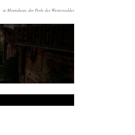
in Montabaur, der Perle des Westerwaldes