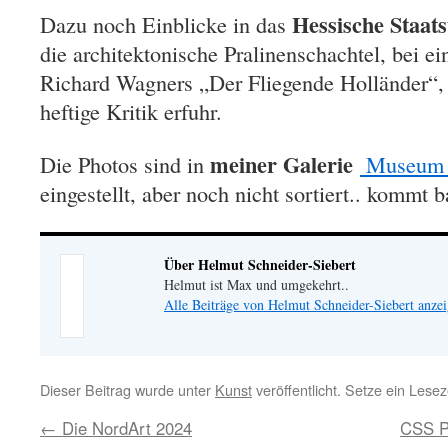
Hessische Staat
Dazu noch Einblicke in das
die architektonische Pralinenschachtel, bei e
Richard Wagners „Der Fliegende Holländer“, 
heftige Kritik erfuhr.
meiner Galerie
Die Photos sind in
Museum R
eingestellt, aber noch nicht sortiert.. kommt b
Über Helmut Schneider-Siebert
Helmut ist Max und umgekehrt..
Alle Beiträge von Helmut Schneider-Siebert anze
Dieser Beitrag wurde unter
Kunst
veröffentlicht. Setze ein Lese
←
Die NordArt 2024
CSS Ph