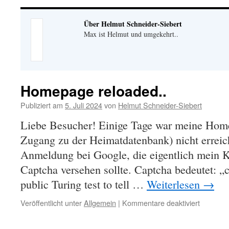
Über Helmut Schneider-Siebert
Max ist Helmut und umgekehrt..
Homepage reloaded..
Publiziert am
5. Juli 2024
von
Helmut Schneider-Siebert
Liebe Besucher! Einige Tage war meine Hom
Zugang zu der Heimatdatenbank) nicht erreic
Anmeldung bei Google, die eigentlich mein K
Captcha versehen sollte. Captcha bedeutet: 
public Turing test to tell …
Weiterlesen
→
Veröffentlicht unter
Allgemein
|
Kommentare deaktiviert
für
Homepa
reloaded